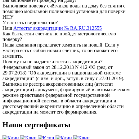
Вы выполняете проверку на дому?
Выполняем поверку счётчиков воды на дому без снятия с
помощью мобильной поливочной установки для поверки
ИПУ.
У вас есть свидетельство?
Наш
Аттестат аккредитации № RA.RU.312555
Как быть, если счетчик не пройдет метрологическую
поверку?
Наша компания предлагает заменить на новый. Если у
мастера есть с собой новый счетчик, то он сможет его
заменить.
Почему вы не выдаете аттестат аккредитации?
Федеральный закон от 28.12.2013 N 412-ФЗ (ред. от
29.07.2018) "Об аккредитации в национальной системе
аккредитации" (с изм. и доп., вступ. в силу с 27.01.2019).
Выписка из реестра аккредитованных лиц (аттестат
аккредитации) - документ, формируемый в автоматическом
режиме средствами федеральной государственной
информационной системы в области аккредитации и
удостоверяющий аккредитацию в определенной области
аккредитации на момент его формирования.
Наши сертификаты