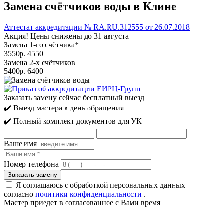
Замена счётчиков воды
в Клине
Аттестат аккредитации
№ RA.RU.312555 от 26.07.2018
Акция! Цены снижены до
31 августа
Замена 1-го счётчика*
3550
р.
4550
Замена 2-х счётчиков
5400
р.
6400
Заказать замену сейчас
бесплатный выезд
✔️ Выезд мастера в день обращения
✔️ Полный комплект документов для УК
Ваше имя
Номер телефона
Я соглашаюсь с обработкой персональных данных
согласно
политики конфиденциальности
.
Мастер приедет
в согласованное с Вами время