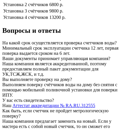
Установка 2 cчётчиков
6800 р.
Установка 3 cчётчиков
9800 р.
Установка 4 cчётчиков
13200 р.
Вопросы и ответы
На какой срок осуществляется проверка счетчиков воды?
Минимальный срок эксплуатации счетчика 12 лет, первая
поверка выдается сроком на 6 лет.
Ваши документы принимает управляющая компания?
Наша компания является аккредитованной, поэтому
предоставляем полный пакет документации для
УК,ТСЖ,ЖСК, и т.д.
Вы выполняете проверку на дому?
Выполняем поверку счётчиков воды на дому без снятия с
помощью мобильной поливочной установки для поверки
ИПУ.
У вас есть свидетельство?
Наш
Аттестат аккредитации № RA.RU.312555
Как быть, если счетчик не пройдет метрологическую
поверку?
Наша компания предлагает заменить на новый. Если у
мастера есть с собой новый счетчик, то он сможет его