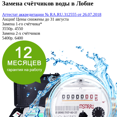
Замена счётчиков воды
в Лобне
Аттестат аккредитации
№ RA.RU.312555 от 26.07.2018
Акция! Цены снижены до
31 августа
Замена 1-го счётчика*
3550
р.
4550
Замена 2-х счётчиков
5400
р.
6400