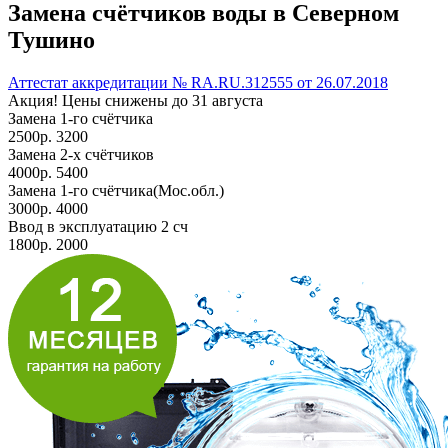
Замена счётчиков воды
в Северном
Тушино
Аттестат аккредитации
№ RA.RU.312555 от 26.07.2018
Акция! Цены снижены до
31 августа
Замена 1-го счётчика
2500
р.
3200
Замена 2-х счётчиков
4000
р.
5400
Замена 1-го счётчика(Мос.обл.)
3000
р.
4000
Ввод в эксплуатацию 2 сч
1800
р.
2000