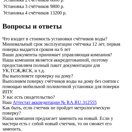
Установка 3 cчётчиков
9800 р.
Установка 4 cчётчиков
13200 р.
Вопросы и ответы
Что входит в стоимость установки счётчиков воды?
Минимальный срок эксплуатации счётчика 12 лет, первая
поверка выдается сроком на 6 лет
Ваши документы принимает управляющая компания?
Наша компания является аккредитованной, поэтому
предоставляем полный пакет документации для
УК,ТСЖ,ЖСК, и т.д.
Вы выполняете проверку на дому?
Выполняем поверку счётчиков воды на дому без снятия с
помощью мобильной поливочной установки для поверки
ИПУ.
У вас есть свидетельство?
Наш
Аттестат аккредитации № RA.RU.312555
Как быть, если счетчик не пройдет метрологическую
поверку?
Наша компания предлагает заменить на новый. Если у
мастера есть с собой новый счетчик, то он сможет его
заменить.