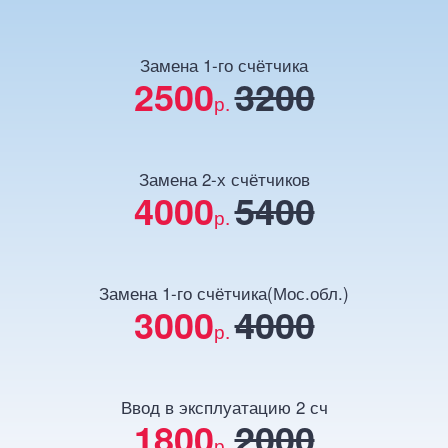
Замена 1-го счётчика
2500
3200
р.
Замена 2-х счётчиков
4000
5400
р.
Замена 1-го счётчика(Мос.обл.)
3000
4000
р.
Ввод в эксплуатацию 2 сч
1800
2000
р.