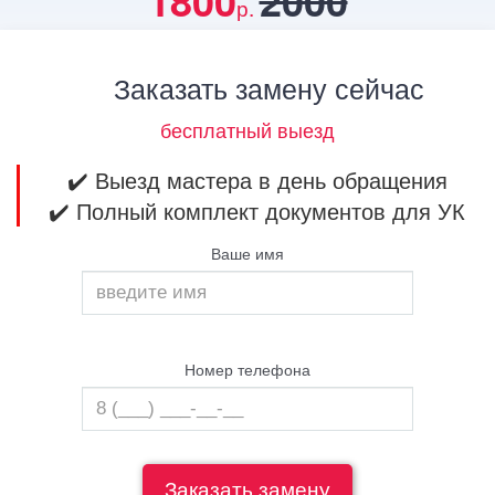
1800
2000
р.
Заказать замену сейчас
бесплатный выезд
✔️ Выезд мастера в день обращения
✔️ Полный комплект документов для УК
Ваше имя
Номер телефона