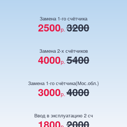
Замена 1-го счётчика
2500
3200
р.
Замена 2-х счётчиков
4000
5400
р.
Замена 1-го счётчика(Мос.обл.)
3000
4000
р.
Ввод в эксплуатацию 2 сч
1800
2000
р.