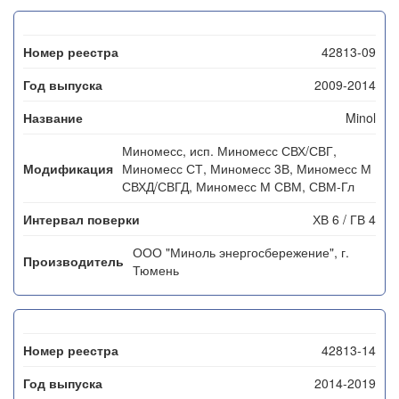
42813-09
2009-2014
Minol
Миномесс, исп. Миномесс СВХ/СВГ,
Миномесс СТ, Миномесс 3В, Миномесс М
СВХД/СВГД, Миномесс М СВМ, СВМ-Гл
ХВ 6 / ГВ 4
ООО "Миноль энергосбережение", г.
Тюмень
42813-14
2014-2019