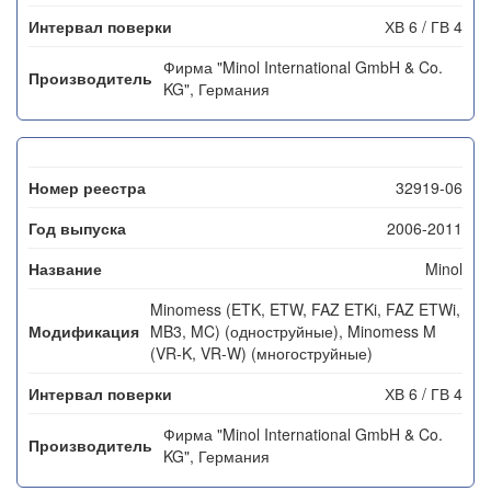
ХВ 6 / ГВ 4
Фирма "Minol International GmbH & Co.
KG", Германия
32919-06
2006-2011
Minol
Minomess (ETK, ETW, FAZ ETKi, FAZ ETWi,
MB3, MC) (одноструйные), Minomess M
(VR-K, VR-W) (многоструйные)
ХВ 6 / ГВ 4
Фирма "Minol International GmbH & Co.
KG", Германия