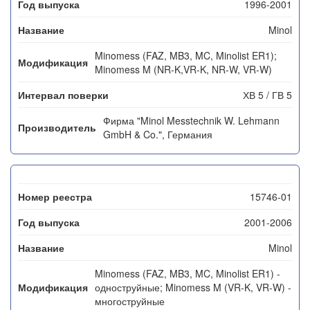
1996-2001
Minol
Minomess (FAZ, MB3, MC, Minolist ER1);
Minomess M (NR-K,VR-K, NR-W, VR-W)
ХВ 5 / ГВ 5
Фирма "Minol Messtechnik W. Lehmann
GmbH & Co.", Германия
15746-01
2001-2006
Minol
Minomess (FAZ, MB3, MC, Minolist ER1) -
одноструйные; Minomess M (VR-K, VR-W) -
многоструйные