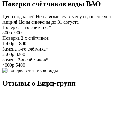
Поверка счётчиков воды
ВАО
Цена под ключ! Не навязываем замену и доп. услуги
Акция! Цены снижены до
31 августа
Поверка 1-го счётчика*
800
р.
900
Поверка 2-х счётчиков
1500
р.
1800
Замена 1-го счётчика*
2500
р.
3200
Замена 2-х счётчиков*
4000
р.
5400
Отзывы о Еирц-групп