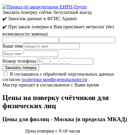
Заказать поверку сейчас
бесплатный выезд
✔️ Заносим данные в ФГИС Аршин
✔️ При заказе поверки к Вам приезжает метролог (без
возможности замены)
Ваше имя
Номер телефона
Я соглашаюсь с обработкой персональных данных
согласно
политики конфиденциальности
.
Мастер приедет
в согласованное с Вами время
Цены на поверку счётчиков для
физических лиц
Цены для физлиц - Москва (в пределах МКАД)
Цена поверки с 9-18 часов