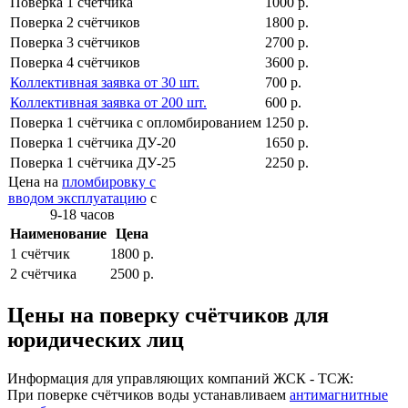
Поверка 1 cчётчика
1000 р.
Поверка 2 cчётчиков
1800 р.
Поверка 3 cчётчиков
2700 р.
Поверка 4 cчётчиков
3600 р.
Коллективная заявка от 30 шт.
700 р.
Коллективная заявка от 200 шт.
600 р.
Поверка 1 cчётчика с опломбированием
1250 р.
Поверка 1 cчётчика ДУ-20
1650 р.
Поверка 1 cчётчика ДУ-25
2250 р.
Цена на
пломбировку с
вводом эксплуатацию
с
9-18 часов
Наименование
Цена
1 cчётчик
1800 р.
2 cчётчика
2500 р.
Цены на поверку счётчиков для
юридических лиц
Информация для управляющих компаний ЖСК - ТСЖ:
При поверке счётчиков воды устанавливаем
антимагнитные