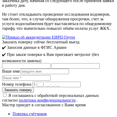
заказчика дату, начиная со следующего после принятия заявки
в работу дня.
Не стоит откладывать проведение исследования водомеров,
там более, что, в случае обнаружения просрочки, счет за
услуги водоснабжения будет выставляться по общедомовому
тарифу, что значительно повысит объём оплаты услуг ЖКХ.
Заказать поверку сейчас
бесплатный выезд
✔️ Заносим данные в ФГИС Аршин
✔️ При заказе поверки к Вам приезжает метролог (без
возможности замены)
Ваше имя
Номер телефона
Я соглашаюсь с обработкой персональных данных
согласно
политики конфиденциальности
.
Мастер приедет
в согласованное с Вами время
Поверка счётчиков