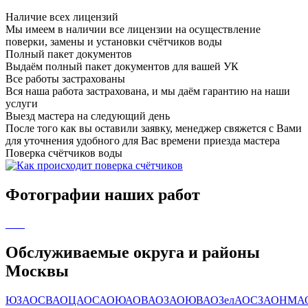
Наличие всех лицензий
Мы имеем в наличии все лицензии на осуществление
поверки, замены и установки счётчиков воды
Полный пакет документов
Выдаём полный пакет документов для вашей УК
Все работы застрахованы
Вся наша работа застрахована, и мы даём гарантию на наши
услуги
Выезд мастера на следующий день
После того как вы оставили заявку, менеджер свяжется с Вами
для уточнения удобного для Вас времени приезда мастера
Поверка счётчиков воды
Фотографии наших работ
Обслуживаемые округа и районы
Москвы
ЮЗАО
СВАО
ЦАО
САО
ЮАО
ВАО
ЗАО
ЮВАО
ЗелАО
СЗАО
НМА