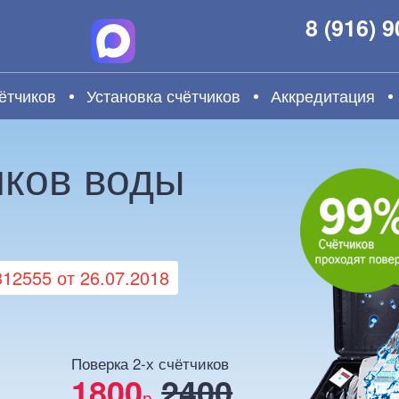
8 (916) 
ётчиков
Установка счётчиков
Аккредитация
иков воды
2555 от 26.07.2018
Поверка 2-х счётчиков
1800
2400
р.