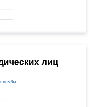
дических лиц
 пломбы