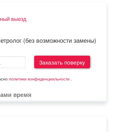
тный выезд
метролог (без возможности замены)
ласно
политики конфиденциальности
.
Вами время