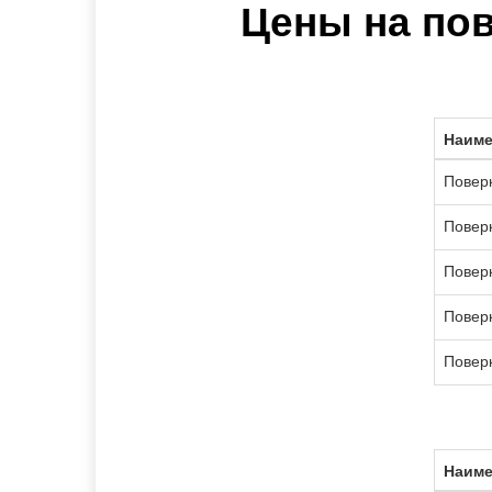
Цены на пов
Наиме
Поверк
Поверк
Поверк
Поверк
Поверк
Наиме