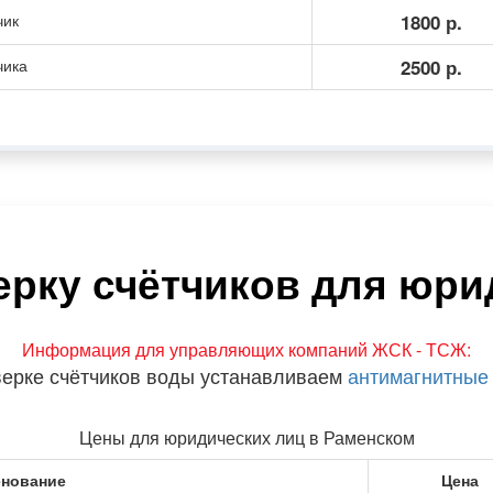
чик
1800 р.
чика
2500 р.
ерку счётчиков для юри
Информация для управляющих компаний ЖСК - ТСЖ:
верке счётчиков воды устанавливаем
антимагнитные
Цены для юридических лиц в Раменском
нование
Цена