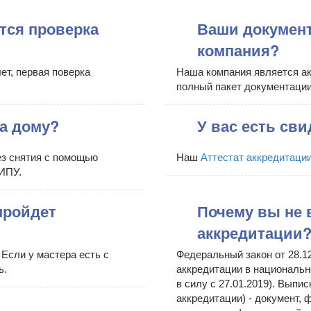
тся проверка
Ваши докумен
компания?
ет, первая поверка
Наша компания является а
полный пакет документации
а дому?
У вас есть св
ез снятия с помощью
Наш
Аттестат аккредитаци
 ИПУ.
пройдет
Почему вы не 
аккредитации
Если у мастера есть с
Федеральный закон от 28.12
ь.
аккредитации в национально
в силу с 27.01.2019). Выпи
аккредитации) - документ,