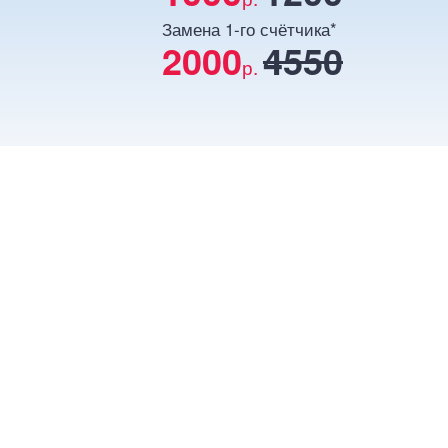
Замена 1-го счётчика*
2000
4550
р.