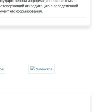
осударственной информационной системы в
достоверяющий аккредитацию в определенной
омент его формирования.