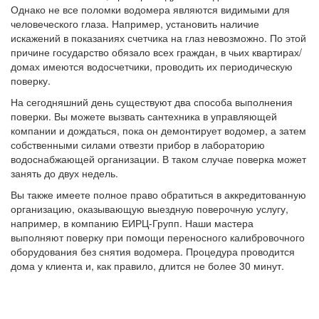
Однако не все поломки водомера являются видимыми для
человеческого глаза. Например, установить наличие
искажений в показаниях счетчика на глаз невозможно. По этой
причине государство обязало всех граждан, в чьих квартирах/
домах имеются водосчетчики, проводить их периодическую
поверку.
На сегодняшний день существуют два способа выполнения
поверки. Вы можете вызвать сантехника в управляющей
компании и дождаться, пока он демонтирует водомер, а затем
собственными силами отвезти прибор в лабораторию
водоснабжающей организации. В таком случае поверка может
занять до двух недель.
Вы также имеете полное право обратиться в аккредитованную
организацию, оказывающую выездную поверочную услугу,
например, в компанию ЕИРЦ-Групп. Наши мастера
выполняют поверку при помощи переносного калибровочного
оборудования без снятия водомера. Процедура проводится
дома у клиента и, как правило, длится не более 30 минут.