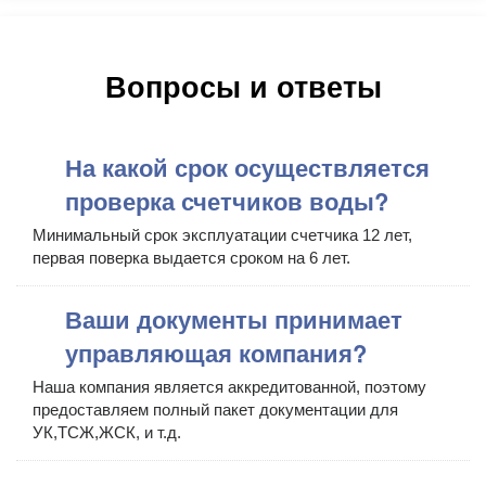
Вопросы и ответы
На какой срок осуществляется
проверка счетчиков воды?
Минимальный срок эксплуатации счетчика 12 лет,
первая поверка выдается сроком на 6 лет.
Ваши документы принимает
управляющая компания?
Наша компания является аккредитованной, поэтому
предоставляем полный пакет документации для
УК,ТСЖ,ЖСК, и т.д.