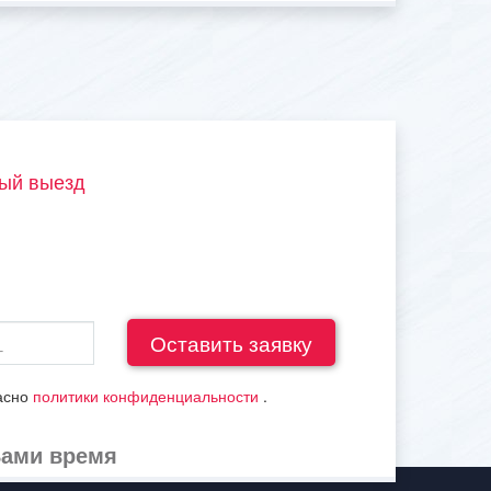
ый выезд
ласно
политики конфиденциальности
.
Вами время