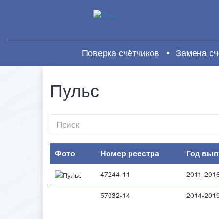
Поверка счётчиков
Замена сч
Пульс
Фото
Номер реестра
Год вып
47244-11
2011-201
57032-14
2014-201