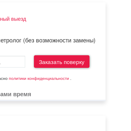
тный выезд
метролог (без возможности замены)
ласно
политики конфиденциальности
.
Вами время