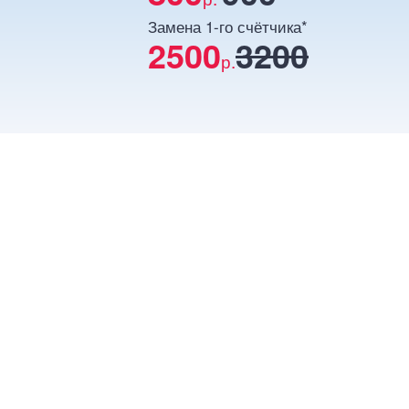
Замена 1-го счётчика*
2500
3200
р.