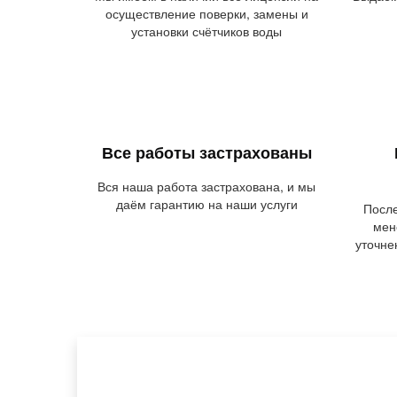
осуществление поверки, замены и
установки счётчиков воды
Все работы застрахованы
Вся наша работа застрахована, и мы
даём гарантию на наши услуги
После
мен
уточне