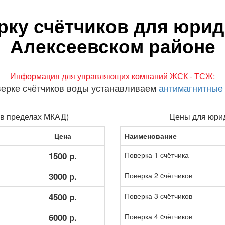
рку счётчиков для юрид
Алексеевском районе
Информация для управляющих компаний ЖСК - ТСЖ:
верке счётчиков воды устанавливаем
антимагнитные
(в пределах МКАД)
Цены для юрид
Цена
Наименование
1500 р.
Поверка 1 cчётчика
3000 р.
Поверка 2 cчётчиков
4500 р.
Поверка 3 cчётчиков
6000 р.
Поверка 4 cчётчиков