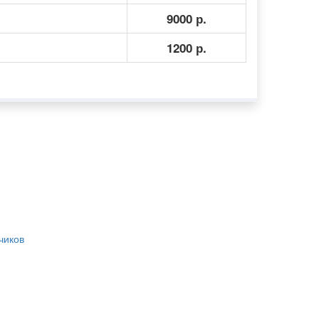
9000 р.
1200 р.