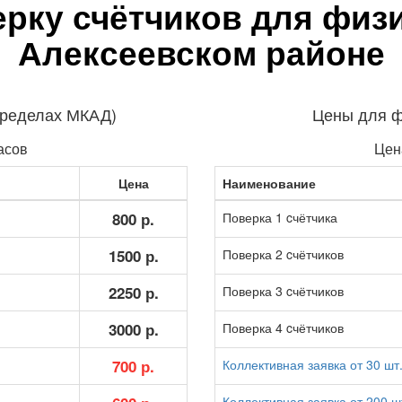
рку счётчиков для физ
Алексеевском районе
пределах МКАД)
Цены для ф
асов
Цен
Цена
Наименование
800 р.
Поверка 1 cчётчика
1500 р.
Поверка 2 cчётчиков
2250 р.
Поверка 3 cчётчиков
3000 р.
Поверка 4 cчётчиков
700 р.
Коллективная заявка от 30 шт
Коллективная заявка от 200 ш