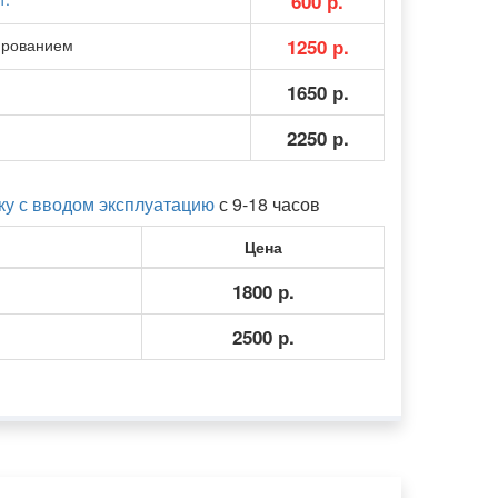
600 р.
ированием
1250 р.
1650 р.
2250 р.
у с вводом эксплуатацию
с 9-18 часов
Цена
1800 р.
2500 р.