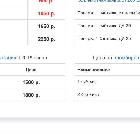
600 р.
1050 р.
Поверка 1 cчётчика с опломб
1650 р.
Поверка 1 cчётчика ДУ-20
2250 р.
Поверка 1 cчётчика ДУ-25
уатацию
с 9-18 часов
Цена на
пломбировк
Цена
Наименование
1500 р.
1 cчётчик
1800 р.
2 cчётчика