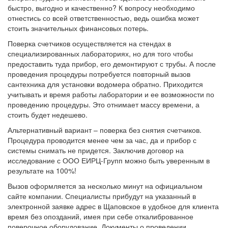
быстро, выгодно и качественно? К вопросу необходимо
отнестись со всей ответственностью, ведь ошибка может
стоить значительных финансовых потерь.
Поверка счетчиков осуществляется на стендах в
специализированных лабораториях, но для того чтобы
предоставить туда прибор, его демонтируют с трубы. А после
проведения процедуры потребуется повторный вызов
сантехника для установки водомера обратно. Приходится
учитывать и время работы лаборатории и ее возможности по
проведению процедуры. Это отнимает массу времени, а
стоить будет недешево.
Альтернативный вариант – поверка без снятия счетчиков.
Процедура проводится менее чем за час, да и прибор с
системы снимать не придется. Заключив договор на
исследование с ООО ЕИРЦ-Групп можно быть уверенным в
результате на 100%!
Вызов оформляется за несколько минут на официальном
сайте компании. Специалисты прибудут на указанный в
электронной заявке адрес в Щаповское в удобное для клиента
время без опозданий, имея при себе откалиброванное
поверочное оборудование. Документы о проведении