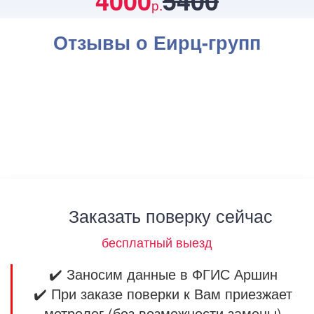
4000
5400
р.
Отзывы о Еирц-групп
Заказать поверку сейчас
бесплатный выезд
✔️ Заносим данные в ФГИС Аршин
✔️ При заказе поверки к Вам приезжает
метролог (без возможности замены)