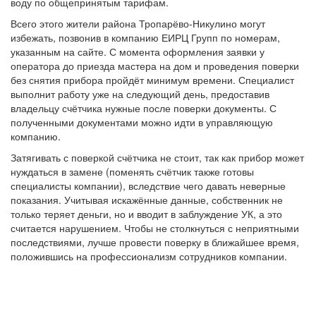
воду по общепринятым тарифам.
Всего этого жители района Тропарёво-Никулино могут
избежать, позвонив в компанию ЕИРЦ Групп по номерам,
указанным на сайте. С момента оформления заявки у
оператора до приезда мастера на дом и проведения поверки
без снятия прибора пройдёт минимум времени. Специалист
выполнит работу уже на следующий день, предоставив
владельцу счётчика нужные после поверки документы. С
полученными документами можно идти в управляющую
компанию.
Затягивать с поверкой счётчика не стоит, так как прибор может
нуждаться в замене (поменять счётчик также готовы
специалисты компании), вследствие чего давать неверные
показания. Учитывая искажённые данные, собственник не
только теряет деньги, но и вводит в заблуждение УК, а это
считается нарушением. Чтобы не столкнуться с неприятными
последствиями, лучше провести поверку в ближайшее время,
положившись на профессионализм сотрудников компании.