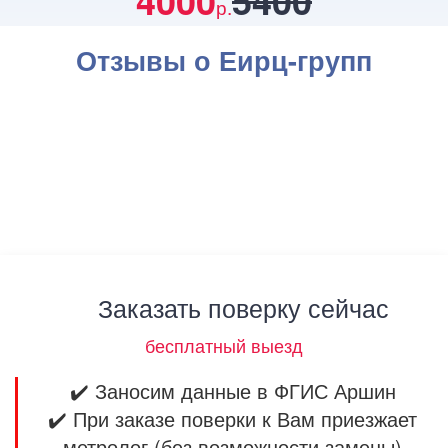
4000
5400
р.
Отзывы о Еирц-групп
Заказать поверку сейчас
бесплатный выезд
✔️ Заносим данные в ФГИС Аршин
✔️ При заказе поверки к Вам приезжает
метролог (без возможности замены)