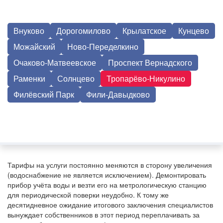
Внуково
Дорогомилово
Крылатское
Кунцево
Можайский
Ново-Переделкино
Очаково-Матвеевское
Проспект Вернадского
Раменки
Солнцево
Тропарёво-Никулино
Филёвский Парк
Фили-Давыдково
Тарифы на услуги постоянно меняются в сторону увеличения
(водоснабжение не является исключением). Демонтировать
прибор учёта воды и везти его на метрологическую станцию
для периодической поверки неудобно. К тому же
десятидневное ожидание итогового заключения специалистов
вынуждает собственников в этот период переплачивать за