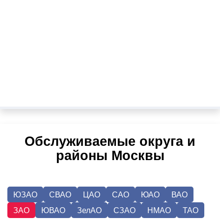
Обслуживаемые округа и
районы Москвы
ЮЗАО
СВАО
ЦАО
САО
ЮАО
ВАО
ЗАО
ЮВАО
ЗелАО
СЗАО
НМАО
ТАО