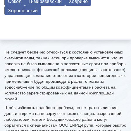
Сокол
Тимирязевский
Ховрино
Хорошёвский
Не следует беспечно относиться к состоянию установленных
счетчиков воды, так как, если при проверке выяснится, что их
поверка не была выполнена в положенные сроки или приборы
имеют признаки физической поломки (трещины, запотевание),
управляющая компания отнесет их к категории непригодных к
применению и будет производить расчет оплаты за
водоснабжение по общим коэффициентам из расчета на
количество зарегистрированных на данной жилплощади
людей.
Чтобы избежать подобных проблем, но не тратить лишние
деньги и время на поверку счетчиков в специализированной
лаборатории, жители Бескудниковского района могут
обратиться к специалистам ООО ЕИРЦ-Групп, которые быстро
и с гарантией произведут тестирование приборов на дому и