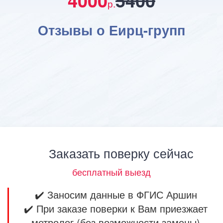
4000
5400
р.
Отзывы о Еирц-групп
Заказать поверку сейчас
бесплатный выезд
✔️ Заносим данные в ФГИС Аршин
✔️ При заказе поверки к Вам приезжает
метролог (без возможности замены)