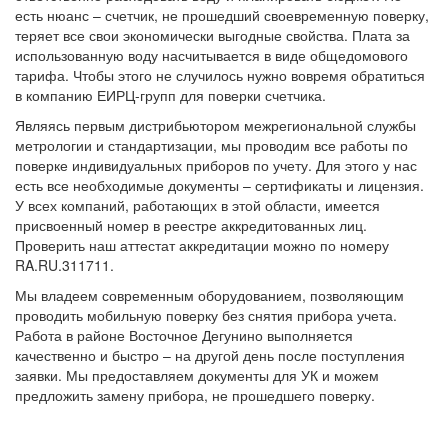
есть нюанс – счетчик, не прошедший своевременную поверку,
теряет все свои экономически выгодные свойства. Плата за
использованную воду насчитывается в виде общедомового
тарифа. Чтобы этого не случилось нужно вовремя обратиться
в компанию ЕИРЦ-групп для поверки счетчика.
Являясь первым дистрибьютором межрегиональной службы
метрологии и стандартизации, мы проводим все работы по
поверке индивидуальных приборов по учету. Для этого у нас
есть все необходимые документы – сертификаты и лицензия.
У всех компаний, работающих в этой области, имеется
присвоенный номер в реестре аккредитованных лиц.
Проверить наш аттестат аккредитации можно по номеру
RA.RU.311711.
Мы владеем современным оборудованием, позволяющим
проводить мобильную поверку без снятия прибора учета.
Работа в районе Восточное Дегунино выполняется
качественно и быстро – на другой день после поступления
заявки. Мы предоставляем документы для УК и можем
предложить замену прибора, не прошедшего поверку.