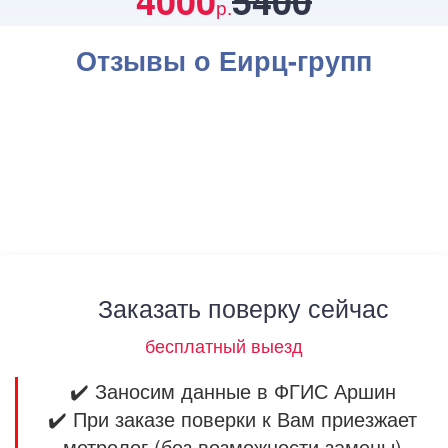
4000
5400
р.
Отзывы о Еирц-групп
Заказать поверку сейчас
бесплатный выезд
✔️ Заносим данные в ФГИС Аршин
✔️ При заказе поверки к Вам приезжает
метролог (без возможности замены)