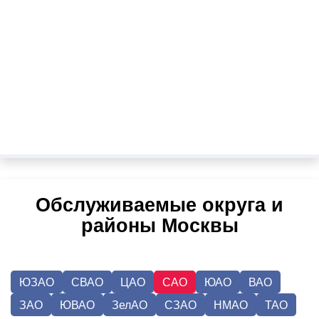
Обслуживаемые округа и
районы Москвы
ЮЗАО
СВАО
ЦАО
САО
ЮАО
ВАО
ЗАО
ЮВАО
ЗелАО
СЗАО
НМАО
ТАО