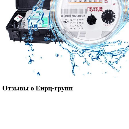
Отзывы о Еирц-групп