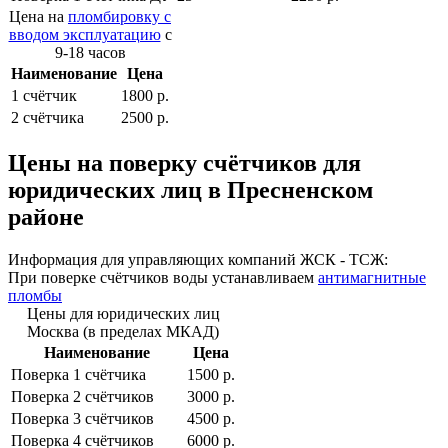
Цена на
пломбировку с
вводом эксплуатацию
с
9-18 часов
Наименование
Цена
1 cчётчик
1800 р.
2 cчётчика
2500 р.
Цены на поверку счётчиков для
юридических лиц в Пресненском
районе
Информация для управляющих компаний ЖСК - ТСЖ:
При поверке счётчиков воды устанавливаем
антимагнитные
пломбы
Цены для юридических лиц
Москва (в пределах МКАД)
Наименование
Цена
Поверка 1 cчётчика
1500 р.
Поверка 2 cчётчиков
3000 р.
Поверка 3 cчётчиков
4500 р.
Поверка 4 cчётчиков
6000 р.