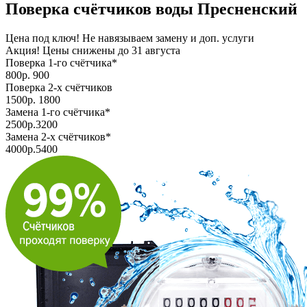
Поверка счётчиков воды
Пресненский
Цена под ключ! Не навязываем замену и доп. услуги
Акция! Цены снижены до
31 августа
Поверка 1-го счётчика*
800
р.
900
Поверка 2-х счётчиков
1500
р.
1800
Замена 1-го счётчика*
2500
р.
3200
Замена 2-х счётчиков*
4000
р.
5400