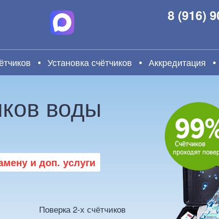
8 (916) 
ётчиков
Установка счётчиков
Аккредитация
иков воды
мену и доп. услуги
Поверка 2-х счётчиков