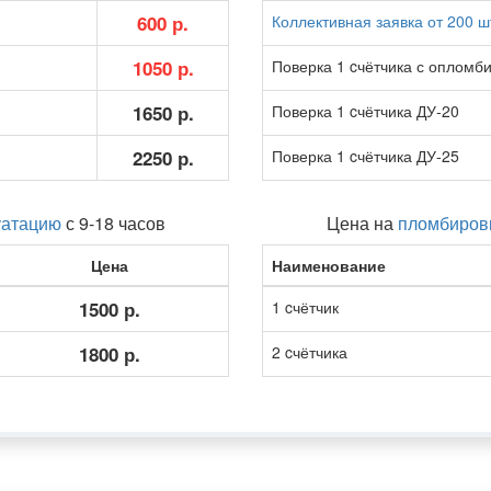
600 р.
Коллективная заявка от 200 ш
1050 р.
Поверка 1 cчётчика с опломб
1650 р.
Поверка 1 cчётчика ДУ-20
2250 р.
Поверка 1 cчётчика ДУ-25
уатацию
с 9-18 часов
Цена на
пломбировк
Цена
Наименование
1500 р.
1 cчётчик
1800 р.
2 cчётчика