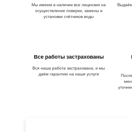
Мы имеем в наличии все лицензии на
Выдаём
осуществление поверки, замены и
установки счётчиков воды
Все работы застрахованы
Вся наша работа застрахована, и мы
даём гарантию на наши услуги
После
мен
уточне