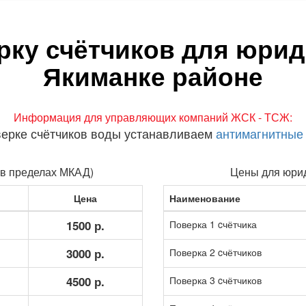
рку счётчиков для юрид
Якиманке районе
Информация для управляющих компаний ЖСК - ТСЖ:
верке счётчиков воды устанавливаем
антимагнитные
(в пределах МКАД)
Цены для юрид
Цена
Наименование
1500 р.
Поверка 1 cчётчика
3000 р.
Поверка 2 cчётчиков
4500 р.
Поверка 3 cчётчиков