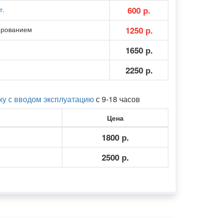
т.
600 р.
ированием
1250 р.
1650 р.
2250 р.
у с вводом эксплуатацию
с 9-18 часов
Цена
1800 р.
2500 р.