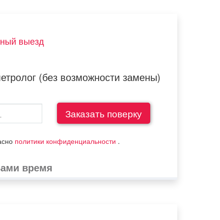
тный выезд
метролог (без возможности замены)
ласно
политики конфиденциальности
.
Вами время